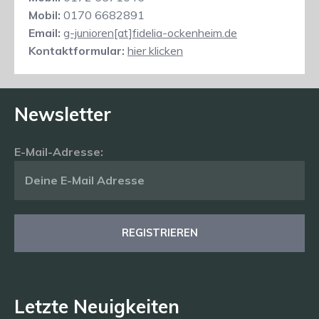
Mobil:
0170 6682891
Email:
g-junioren[at]fidelia-ockenheim.de
Kontaktformular:
hier klicken
Newsletter
E-Mail-Adresse:
Letzte Neuigkeiten