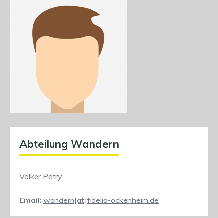
Abteilung Wandern
Volker Petry
Email:
wandern[at]fidelia-ockenheim.de