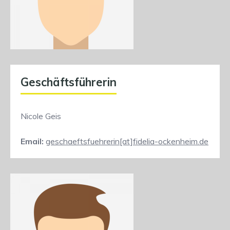
Geschäftsführerin
Nicole Geis
Email:
geschaeftsfuehrerin[at]fidelia-ockenheim.de