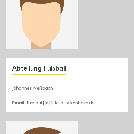
Abteilung Fußball
Johannes Neßbach
Email:
fussball[at]fidelia-ockenheim.de