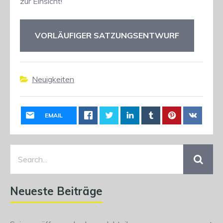
zur Einsicht!
VORLÄUFIGER SATZUNGSENTWURF
Neuigkeiten
EMAIL
Neueste Beiträge